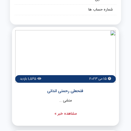
شماره حساب ها
15 می 2023
1,565 بازدید
فتحعلی رحمتی اندانی
منشی ..
مشاهده خبر »