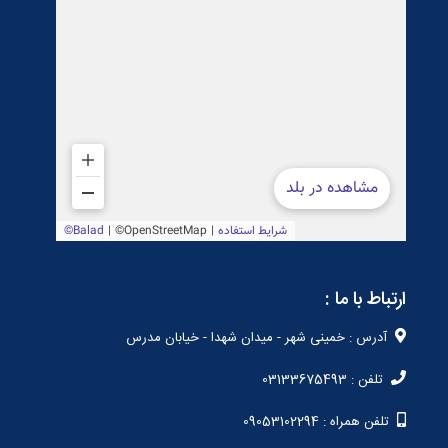
ارتباط با ما :
آدرس : خمینی شهر - میدان شهدا - خیابان مدرس
تلفن : 03133675493
تلفن همراه : 09053102294