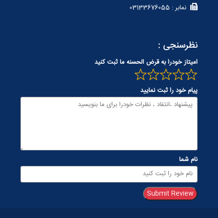
نمابر : 03133676055
نظرسنجی :
امیتاز خودرا به قرض الحسنه ما ثبت کنید
پیام خود را ثبت نمایید
نام شما
Submit Review