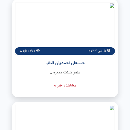
15 می 2023
1,301 بازدید
حسنعلی احمدیان اندانی
عضو هیئت مدیره ..
مشاهده خبر »