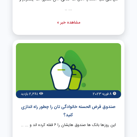
... ..
مشاهده خبر »
8 فوریه 2023
2,381 بازدید
صندوق قرض الحسنه خانوادگی تان را چطور راه اندازی
کنید؟
این روزها بانک ها صندوق هایشان را ۶ قفله کرده اند و ... ..