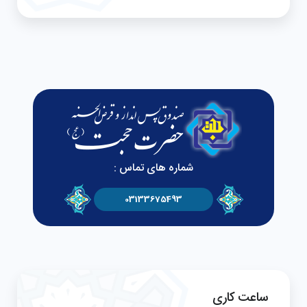
شماره های تماس :
03133675493
ساعت کاری