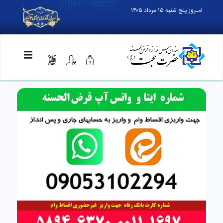
امـروز پنج شنبه ۱۵ مرداد ۱۴۰۵
>
<