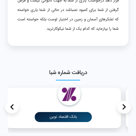
قرار دهد درخواست یارى از شما به جهت ناتوانى نیست و قرض
گرفتن از شما براى کمبود نمى‏باشد در حالى از شما یارى خواسته
که لشکرهاى آسمان و زمین در اختیار اوست بلکه خواسته است
شما را بیازماید که کدام یک از شما نیکوکارترید.
دریافت شماره شبا
>
<
بانک اقتصاد نوین