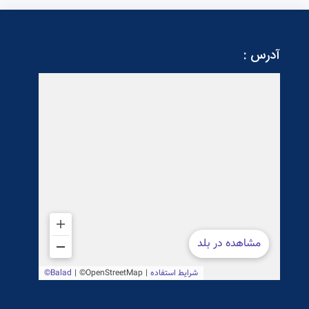
آدرس :