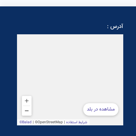
آدرس :