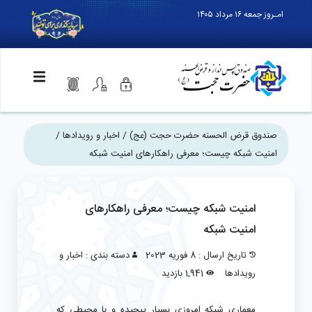
امـروز جمعه ۱۶ مرداد ۱۴۰۵
صندوق قرض الحسنه حضرت حجت (عج)
/
اخبار و رویدادها
/
امنیت شبکه چیست؛ معرفی راهکارهای امنیت شبکه
امنیت شبکه چیست؛ معرفی راهکارهای
امنیت شبکه
تاریخ ارسال : 8 فوریه 2023
دسته بندی :
اخبار و
رویدادها
1,941 بازدید
معماری شبکه امروزی بسیار پیچیده و با محیطی که